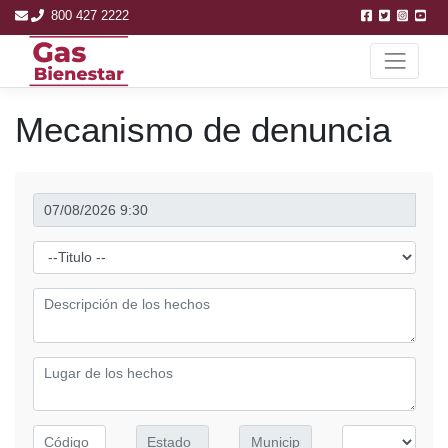
800 427 2222
Mecanismo de denuncia